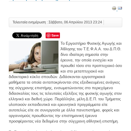
Τελευταία ενημέρωση : Σάββατο, 06 Απριλίου 2013 23:24
Save
Το Εργαστήριο Φυσικής Αγωγής και
Άθλησης του Τ.Ε.Φ.Α.Α. του Δ.Π.Θ.
δίνει ιδιαίτερη σημασία στην
έρευνα, την οποία ενισχύει και
προωθεί τόσο στο προπτυχιακό όσο
και στο μεταπτυχιακό και
διδακτορικό κύκλο σπουδών. Διδάσκονται εργαστηριακά
μαθήματα τα οποία ανταποκρίνονται στις εξειδικευμένες ανάγκες
της σύγχρονης επιστήμης, ενσωματώνοντας στο περιεχόμενο
διδασκαλίας τους τις τελευταίες εξελίξεις της φυσικής αγωγής στον
ελληνικό και διεθνή χώρο. Παράλληλα, μέλη Δ.Ε.Π. του Τμήματος
υλοποιούν εκπαιδευτικά και ερευνητικά προγράμματα είτε
αυτοτελώς είτε σε συνεργασία με άλλα πανεπιστήμια, φορείς και
οργανισμούς προωθώντας την επιστημονική έρευνα
προσφέροντας νέα δεδομένα στην σύγχρονη αθλητική επιστήμη.