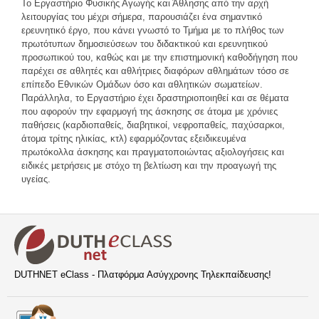
Το Εργαστήριο Φυσικής Αγωγής και Άθλησης από την αρχή
λειτουργίας του μέχρι σήμερα, παρουσιάζει ένα σημαντικό
ερευνητικό έργο, που κάνει γνωστό το Τμήμα με το πλήθος των
πρωτότυπων δημοσιεύσεων του διδακτικού και ερευνητικού
προσωπικού του, καθώς και με την επιστημονική καθοδήγηση που
παρέχει σε αθλητές και αθλήτριες διαφόρων αθλημάτων τόσο σε
επίπεδο Εθνικών Ομάδων όσο και αθλητικών σωματείων.
Παράλληλα, το Εργαστήριο έχει δραστηριοποιηθεί και σε θέματα
που αφορούν την εφαρμογή της άσκησης σε άτομα με χρόνιες
παθήσεις (καρδιοπαθείς, διαβητικοί, νεφροπαθείς, παχύσαρκοι,
άτομα τρίτης ηλικίας, κτλ) εφαρμόζοντας εξειδικευμένα
πρωτόκολλα άσκησης και πραγματοποιώντας αξιολογήσεις και
ειδικές μετρήσεις με στόχο τη βελτίωση και την προαγωγή της
υγείας.
DUTHNET eClass - Πλατφόρμα Ασύγχρονης Τηλεκπαίδευσης!