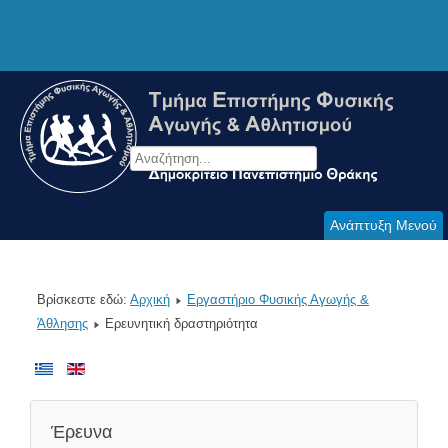
Ανάπτυξη Μενού
Βρίσκεστε εδώ:
Αρχική
Εργαστήριο Φυσικής Αγωγής &
Άθλησης
Ερευνητική δραστηριότητα
Έρευνα