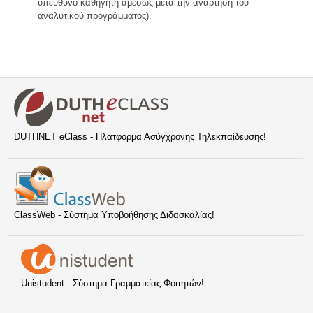
υπεύθυνο καθηγητή αμέσως μετά την ανάρτηση του
αναλυτικού προγράμματος).
DUTHNET eClass - Πλατφόρμα Ασύγχρονης Τηλεκπαίδευσης!
ClassWeb - Σύστημα Υποβοήθησης Διδασκαλίας!
Unistudent - Σύστημα Γραμματείας Φοιτητών!