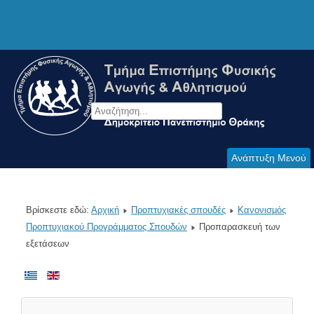
Ανάπτυξη Μενού
Βρίσκεστε εδώ:
Αρχική
Προπτυχιακές σπουδές
Κανονισμός
Προπτυχιακού Προγράμματος Σπουδών
Προπαρασκευή των
εξετάσεων