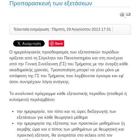
Προπαρασκευή των εξετάσεων
Τελευταία ενημέρωση : Πέμπτη, 29 Αυγούστου 2013 17:31
Save
Ο ημερολογιακός προσδιορισμός των εξεταστικών περιόδων
ορίζεται από τη Σύγκλητο του Πανεπιστημίου και στη συνέχεια
από την Γενική Συνέλευση (ΓΣ) του Τμήματος με την έναρξη κάθε
ακαδημαϊκής χρονιάς. Τροποποίηση μπορεί να γίνει μόνο με
απόφαση της ΓΣ του Τμήματος που λαμβάνεται έγκαιρα και εφ'
όσον συντρέχουν λόγοι ανάγκης.
To αναλυτικό πρόγραμμα κάθε εξεταστικής περιόδου (σταθερό ή
κυλιόμενο) περιλαμβάνει:
την ημερομηνία, τον τόπο και τις ώρες διεξαγωγής των
εξετάσεων για κάθε θεωρητικό μάθημα
την ημερομηνία της εξέτασης των πρακτικών μαθημάτων (η
ακριβής ώρα και ο τόπος των μαθημάτων με θεωρητική και
πρακτική εξέταση, θα αναρτάται στο eclass από τον