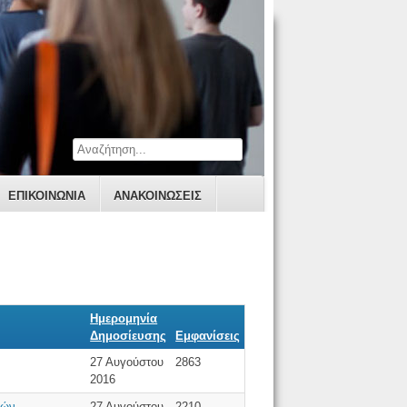
ΕΠΙΚΟΙΝΩΝΊΑ
ΑΝΑΚΟΙΝΩΣΕΙΣ
Ημερομηνία
Δημοσίευσης
Εμφανίσεις
27 Αυγούστου
2863
2016
δών
27 Αυγούστου
2210