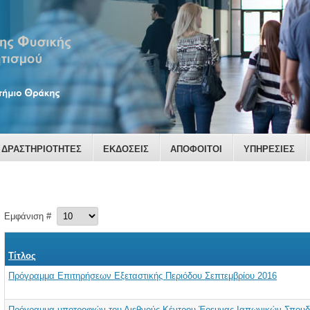
ΔΡΑΣΤΗΡΙΟΤΗΤΕΣ
ΕΚΔΟΣΕΙΣ
ΑΠΟΦΟΙΤΟΙ
ΥΠΗΡΕΣΙΕΣ
Εμφάνιση #
Τίτλος
Πρόγραμμα Επιτηρήσεων Εξεταστικής Περιόδου Σεπτεμβρίου 2016
Πρόγραμμα υποτροφιών του Διεθνούς Κέντρου Έρευνας Ιαπωνικών Σπου