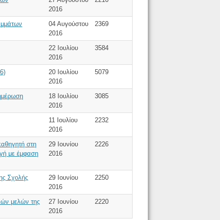
2016
αμμάτων
04 Αυγούστου
2369
2016
22 Ιουλίου
3584
2016
6)
20 Ιουλίου
5079
2016
νημέρωση
18 Ιουλίου
3085
2016
11 Ιουλίου
2232
2016
καθηγητή στη
29 Ιουνίου
2226
ωγή με έμφαση
2016
ης Σχολής
29 Ιουνίου
2250
2016
ιών μελών της
27 Ιουνίου
2220
2016