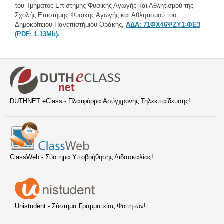
του Τμήματος Επιστήμης Φυσικής Αγωγής και Αθλητισμού της
Σχολής Επιστήμης Φυσικής Αγωγής και Αθλητισμού του
Δημοκρίτειου Πανεπιστήμιου Θράκης,
ΑΔΑ: 71ΦΧ46ΨΖΥ1-ΦΕ3
(PDF: 1.13Mb).
DUTHNET eClass - Πλατφόρμα Ασύγχρονης Τηλεκπαίδευσης!
ClassWeb - Σύστημα Υποβοήθησης Διδασκαλίας!
Unistudent - Σύστημα Γραμματείας Φοιτητών!