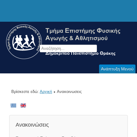
Ανάπτυξη Μενού
Βρίσκεστε εδώ:
Αρχική
Ανακοινωσεις
Ανακοινώσεις