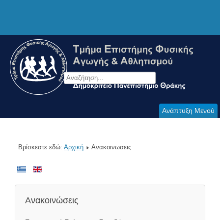
Ανάπτυξη Μενού
Βρίσκεστε εδώ:
Αρχική
Ανακοινωσεις
Ανακοινώσεις