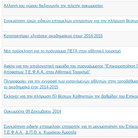
Αλλαγή του χώρου διεξαγωγής της τελετής ορκωμοσίας
Συγκρότηση τριών ειδικών επταμελών επιτροπών για την πλήρωση θέσε
Κατατακτήριες εξετάσεις ακαδημαϊκού έτους 2014-2015
Νέα πρόσκληση για το πρόγραμμα ΠΕΓΑ στον αθλητικό τουρισμό
Αφίσα για την απολογιστική ημερίδα του προγράμματος "Επικαιροποίηση
Αποφοίτων Τ.Ε.Φ.Α.Α. στον Αθλητικό Τουρισμό"
Πληροφορίες για την εγγραφή των εισαγόμενων αθλητών στην τριτοβάθμι
το ακαδημαϊκό έτος 2014-2015
Εκλογές για την πλήρωση (5) θέσεων Καθηγητών της βαθμίδας του Επίκ
Ορκωμοσία 08 Δεκεμβρίου 2014
Συγκρότηση ειδικής επταμελούς επιτροπής για τη μονιμοποίηση του Επίκ
Τ.Ε.Φ.Α.Α., Δ.Π.Θ. κ. Κυριάκου Αμούτζα