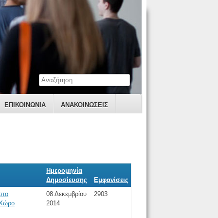
ΕΠΙΚΟΙΝΩΝΊΑ
ΑΝΑΚΟΙΝΩΣΕΙΣ
Ημερομηνία
Δημοσίευσης
Εμφανίσεις
στο
08 Δεκεμβρίου
2903
 Χώρο
2014