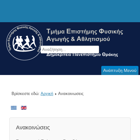
Ανάπτυξη Μενού
Βρίσκεστε εδώ:
Αρχική
Ανακοινωσεις
Ανακοινώσεις