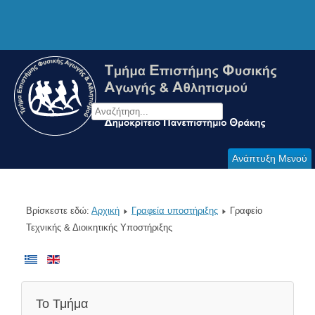
Ανάπτυξη Μενού
Βρίσκεστε εδώ:
Αρχική
Γραφεία υποστήριξης
Γραφείο
Τεχνικής & Διοικητικής Υποστήριξης
Το Τμήμα