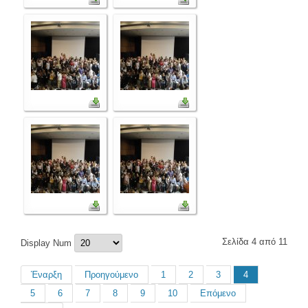
Σελίδα 4 από 11
Display Num
Έναρξη
Προηγούμενο
1
2
3
4
5
6
7
8
9
10
Επόμενο