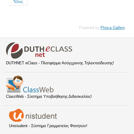
Τέλος
Powered by
Phoca Gallery
DUTHNET eClass - Πλατφόρμα Ασύγχρονης Τηλεκπαίδευσης!
ClassWeb - Σύστημα Υποβοήθησης Διδασκαλίας!
Unistudent - Σύστημα Γραμματείας Φοιτητών!