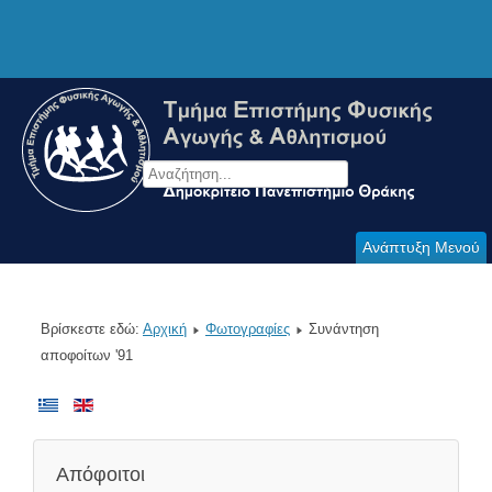
Ανάπτυξη Μενού
Βρίσκεστε εδώ:
Αρχική
Φωτογραφίες
Συνάντηση
αποφοίτων '91
Απόφοιτοι