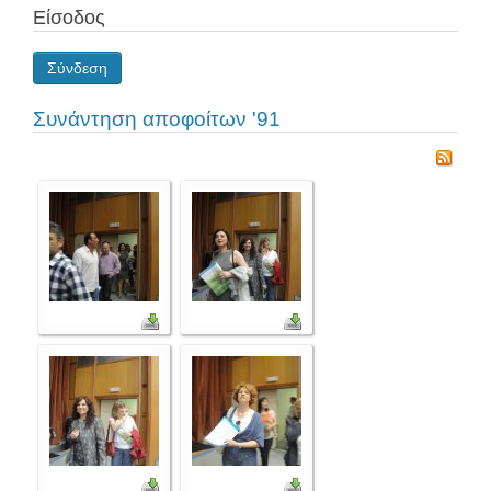
Είσοδος
Σύνδεση
Συνάντηση αποφοίτων '91