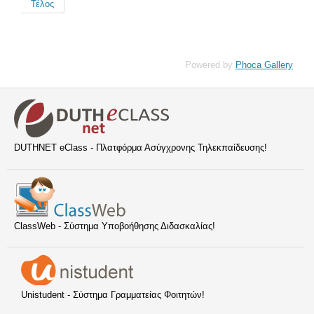
Τέλος
Powered by
Phoca Gallery
DUTHNET eClass - Πλατφόρμα Ασύγχρονης Τηλεκπαίδευσης!
ClassWeb - Σύστημα Υποβοήθησης Διδασκαλίας!
Unistudent - Σύστημα Γραμματείας Φοιτητών!