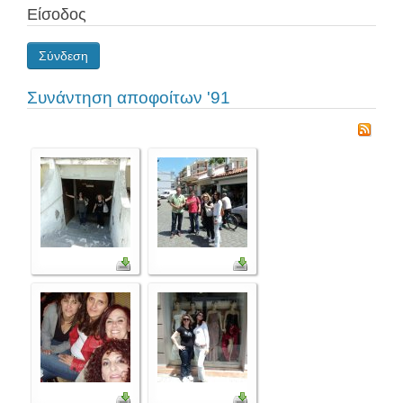
Είσοδος
Σύνδεση
Συνάντηση αποφοίτων '91