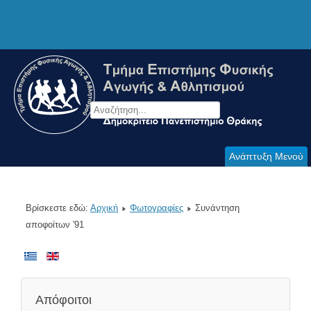
Ανάπτυξη Μενού
Βρίσκεστε εδώ:
Αρχική
Φωτογραφίες
Συνάντηση
αποφοίτων '91
Απόφοιτοι