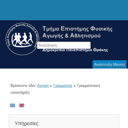
Ανάπτυξη Μενού
Βρίσκεστε εδώ:
Αρχική
Γραμματεία
Γραμματειακή
υποστήριξη
Υπηρεσίες