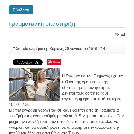
Σύνδεση
Γραμματειακή υποστήριξη
Τελευταία ενημέρωση : Κυριακή, 25 Αυγούστου 2019 17:41
Save
H Γραμματεία του Τμήματος έχει την
ευθύνη της γραμματειακής
εξυπηρέτησης των φοιτητών.
Δέχεται τους φοιτητές κάθε
εργάσιμη ημέρα και κατά τις ώρες
10.30-12.30.
Με την εγγραφή χορηγείται σε κάθε φοιτητή από τη Γραμματεία
του Τμήματος ένας αριθμός μητρώου (Α.Ε.Μ.) που παραμένει ίδιος
μέχρι την ολοκλήρωση των σπουδών του, τον οποίο οφείλει να
γνωρίζει και να συμπληρώνει σε οποιοδήποτε έγγραφο-αίτηση-
υπεύθυνη δήλωση απευθύνει στο Τμήμα.