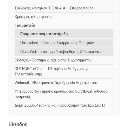
Σύλλογος Φοιτητών Τ.Ε.Φ.Α.Α. «Σπύρος Λούης»
Χρήσιμες πληροφορίες
Γραμματεία
Γραμματειακή υποστήριξη
Unistudent - Σύστημα Γραμματείας Φοιτητών
ClassWeb - Σύστημα Υποβοήθησης Διδασκαλίας
Εύδοξος - Σύστημα Διαχείρισης Συγγραμμάτων
DUTHNET eClass - Πλατφόρμα Ασύγχρονης
Τηλεκπαίδευσης
Webmail - Ηλεκτρονικό Ταχυδρομείο Δημοκρίτειου
Υπεύθυνος διαχείρισης κρούσματος COVID-19, αίθουσα
αναμονής
Δομή Συμβουλευτικής και Προσβασιμότητας (Δο.Συ.Π.)
Είσοδος