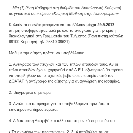
− Μία (1) θέση Καθηγητή στη βαθμίδα του Αναπληρωτή Καθηγητή
με γνωστικό αντικείμενο «Κινητική Μάθηση στην Πετοσφαίριση».
Καλούνται οι ενδιαφερόμενοι να υποβάλουν
μέχρι 29-5-2013
αίτηση υποψηφιότητας μαζί με όλα τα αναγκαία για την κρίση
δικαιολογητικά στη Γραμματεία του Τμήματος (Πανεπιστημιούπολη
69100 Κομοτηνή τηλ. 25310 39621)
Μαζί με την αίτηση πρέπει να υποβάλλουν:
1. Αντίγραφο των πτυχίων και των τίτλων σπουδών τους. Αν οι
τίτλοι σπουδών έχουν χορηγηθεί από Α.Ε.Ι. εξωτερικού θα πρέπει
να υποβληθούν και οι σχετικές βεβαιώσεις ισοτιμίας από τον
ΔΟΑΤΑΠ ή αντίγραφο της αίτησης για αναγνώριση της ισοτιμίας.
2. Βιογραφικό σημείωμα
3. Αναλυτικό υπόμνημα για τα υποβαλλόμενα πρωτότυπα
επιστημονικά δημοσιεύματα.
4. Διδακτορική Διατριβή και άλλα επιστημονικά δημοσιεύματα.
• Τα ανωτέρω των περιπτώσεων 2, 3, 4 υποβάλλονται σε