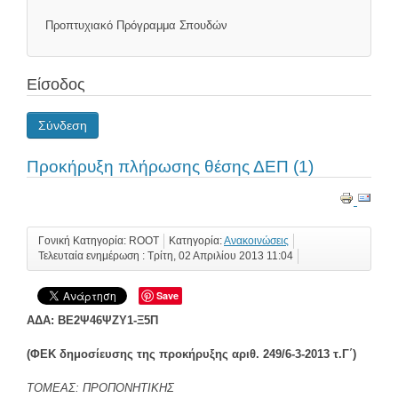
Προπτυχιακό Πρόγραμμα Σπουδών
Είσοδος
Σύνδεση
Προκήρυξη πλήρωσης θέσης ΔΕΠ (1)
Γονική Κατηγορία: ROOT
Κατηγορία:
Ανακοινώσεις
Τελευταία ενημέρωση : Τρίτη, 02 Απριλίου 2013 11:04
Save
ΑΔΑ: ΒΕ2Ψ46ΨΖΥ1-Ξ5Π
(ΦΕΚ δημοσίευσης της προκήρυξης αριθ. 249/6-3-2013 τ.Γ΄)
ΤΟΜΕΑΣ: ΠΡΟΠΟΝΗΤΙΚΗΣ