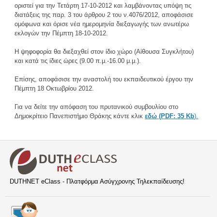
οριστεί για την Τετάρτη 17-10-2012 και λαμβάνοντας υπόψη τις
διατάξεις της παρ. 3 του άρθρου 2 του ν.4076/2012, αποφάσισε
ομόφωνα και όρισε νέα ημερομηνία διεξαγωγής των ανωτέρω
εκλογών την Πέμπτη 18-10-2012.
Η ψηφοφορία θα διεξαχθεί στον ίδιο χώρο (Αίθουσα Συγκλήτου)
και κατά τις ίδιες ώρες (9.00 π.μ.-16.00 μ.μ.).
Επίσης, αποφάσισε την αναστολή του εκπαιδευτικού έργου την
Πέμπτη 18 Οκτωβρίου 2012.
Για να δείτε την απόφαση του πρυτανικού συμβουλίου στο
Δημοκρίτειο Πανεπιστήμιο Θράκης κάντε κλικ
εδώ (PDF: 35 Kb
).
DUTHNET eClass - Πλατφόρμα Ασύγχρονης Τηλεκπαίδευσης!