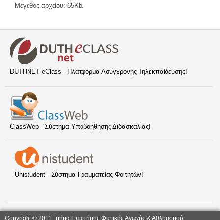
Μέγεθος αρχείου: 65Kb.
DUTHNET eClass - Πλατφόρμα Ασύγχρονης Τηλεκπαίδευσης!
ClassWeb - Σύστημα Υποβοήθησης Διδασκαλίας!
Unistudent - Σύστημα Γραμματείας Φοιτητών!
Copyright © 2011 Τμήμα Επιστήμης Φυσικής Αγωγής & Αθλητισμού,