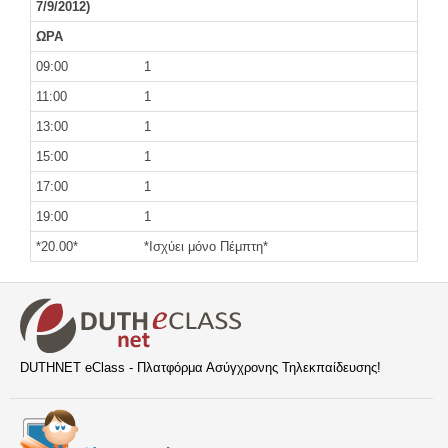
7/9/2012)
ΩΡΑ
09:00
1
11:00
1
13:00
1
15:00
1
17:00
1
19:00
1
*20.00*
*Ισχύει μόνο Πέμπτη*
DUTHNET eClass - Πλατφόρμα Ασύγχρονης Τηλεκπαίδευσης!