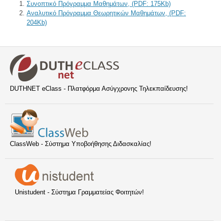
Συνοπτικό Πρόγραμμα Μαθημάτων, (PDF: 175Kb)
Αναλυτικό Πρόγραμμα Θεωρητικών Μαθημάτων, (PDF:
204Kb)
DUTHNET eClass - Πλατφόρμα Ασύγχρονης Τηλεκπαίδευσης!
ClassWeb - Σύστημα Υποβοήθησης Διδασκαλίας!
Unistudent - Σύστημα Γραμματείας Φοιτητών!