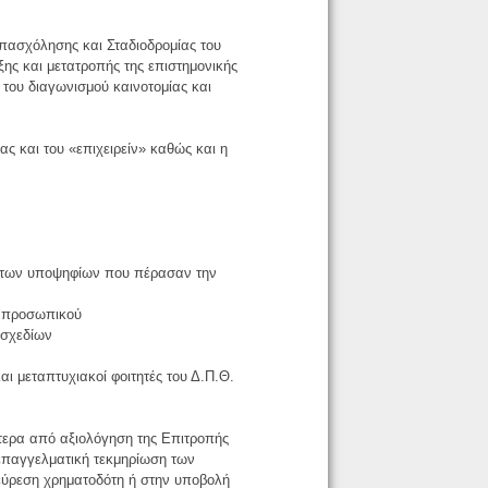
πασχόλησης και Σταδιοδρομίας του
ξης και μετατροπής της επιστημονικής
του διαγωνισμού καινοτομίας και
ίας και του «επιχειρείν» καθώς και η
υ των υποψηφίων που πέρασαν την
υ προσωπικού
 σχεδίων
αι μεταπτυχιακοί φοιτητές του Δ.Π.Θ.
στερα από αξιολόγηση της Επιτροπής
επαγγελματική τεκμηρίωση των
εύρεση χρηματοδότη ή στην υποβολή