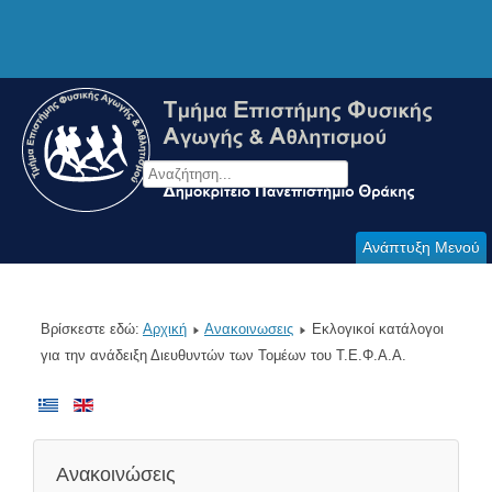
Ανάπτυξη Μενού
Βρίσκεστε εδώ:
Αρχική
Ανακοινωσεις
Εκλογικοί κατάλογοι
για την ανάδειξη Διευθυντών των Τομέων του Τ.Ε.Φ.Α.Α.
Ανακοινώσεις