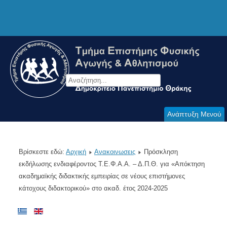
Ανάπτυξη Μενού
Βρίσκεστε εδώ:
Αρχική
Ανακοινωσεις
Πρόσκληση
εκδήλωσης ενδιαφέροντος Τ.Ε.Φ.Α.Α. – Δ.Π.Θ. για «Απόκτηση
ακαδημαϊκής διδακτικής εμπειρίας σε νέους επιστήμονες
κάτοχους διδακτορικού» στο ακαδ. έτος 2024-2025