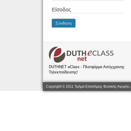
Είσοδος
Σύνδεση
DUTHNET eClass - Πλατφόρμα Ασύγχρονης
Τηλεκπαίδευσης!
Copyright © 2011 Τμήμα Επιστήμης Φυσικής Αγωγής 