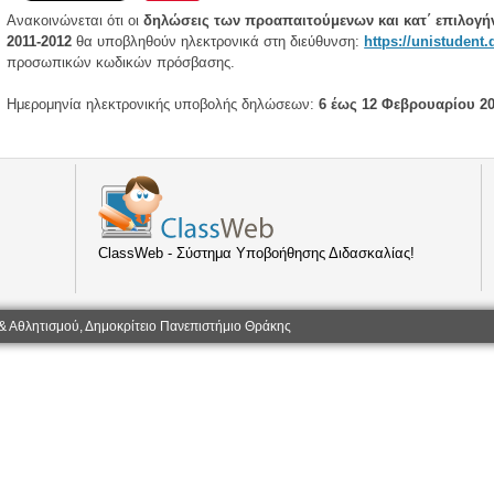
Ανακοινώνεται ότι οι
δηλώσεις των προαπαιτούμενων και κατ΄ επιλογή
2011-2012
θα υποβληθούν ηλεκτρονικά στη διεύθυνση:
https://unistudent
προσωπικών κωδικών πρόσβασης.
Ημερομηνία ηλεκτρονικής υποβολής δηλώσεων:
6 έως 12 Φεβρουαρίου 2
ClassWeb - Σύστημα Υποβοήθησης Διδασκαλίας!
& Αθλητισμού, Δημοκρίτειο Πανεπιστήμιο Θράκης