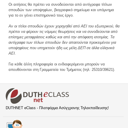
Οι αιτήσεις θα πρέπει να συνοδεύονται από αντίγραφα τίτλων
σπουδών των υποψηφίων, βιογραφικό σημείωμα και υπόμνημα
για το εν γένει επιστημονικό τους έργο.
Αν οι τίτλοι σπουδών έχουν χορηγηθεί από ΑΕΙ του εξωτερικού, θα
πρέπει να φέρουν τις νόμιμες θεωρήσεις και να συνοδεύονται από
επίσημες μεταφράσεις καθώς και από την απόφαση ισοτιμίας. Τα
αντίγραφα των τίτλων σπουδών δεν απαιτούνται προκειμένου για
υποψηφίους που υπηρετούν ήδη ως μέλη ΔΕΠ σε άλλα ελληνικά
ΑΕΙ.
Για κάθε άλλη πληροφορία οι ενδιαφερόμενοι μπορούν να
απευθύνονται στη Γραμματεία του Τμήματος (τηλ: 25310/39621).
DUTHNET eClass - Πλατφόρμα Ασύγχρονης Τηλεκπαίδευσης!