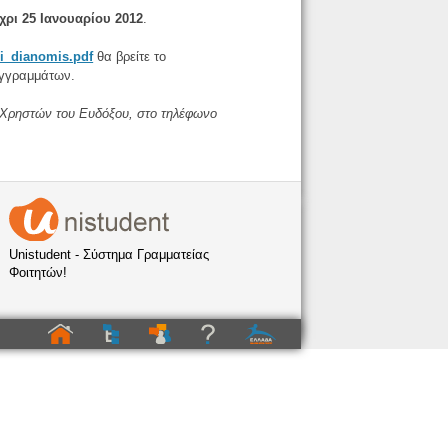
χρι 25 Ιανουαρίου 2012
.
si_dianomis.pdf
θα βρείτε το
υγγραμμάτων.
ς Χρηστών του Ευδόξου, στο τηλέφωνο
Unistudent - Σύστημα Γραμματείας
Φοιτητών!