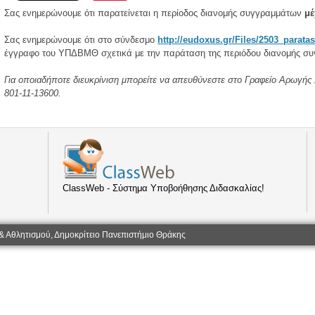
Σας ενημερώνουμε ότι παρατείνεται η περίοδος διανομής συγγραμμάτων
μέ
Σας ενημερώνουμε ότι στο σύνδεσμο
http://eudoxus.gr/Files/2503_parata
έγγραφο του ΥΠΔΒΜΘ σχετικά με την παράταση της περιόδου διανομής σ
Για οποιαδήποτε διευκρίνιση μπορείτε να απευθύνεστε στο Γραφείο Αρωγή
801-11-13600.
ClassWeb - Σύστημα Υποβοήθησης Διδασκαλίας!
& Αθλητισμού, Δημοκρίτειο Πανεπιστήμιο Θράκης