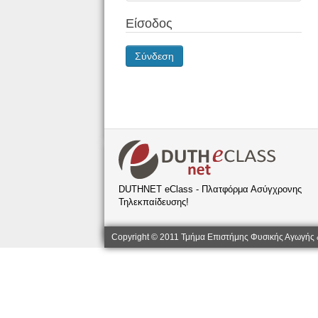
Είσοδος
Σύνδεση
DUTHNET eClass - Πλατφόρμα Ασύγχρονης
Τηλεκπαίδευσης!
Copyright © 2011 Τμήμα Επιστήμης Φυσικής Αγωγής 