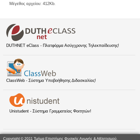
Μέγεθος αρχείου: 412Kb.
DUTHNET eClass - Πλατφόρμα Ασύγχρονης Τηλεκπαίδευσης!
ClassWeb - Σύστημα Υποβοήθησης Διδασκαλίας!
Unistudent - Σύστημα Γραμματείας Φοιτητών!
Copyright © 2011 Τμήμα Επιστήμης Φυσικής Αγωγής & Αθλητισμού,