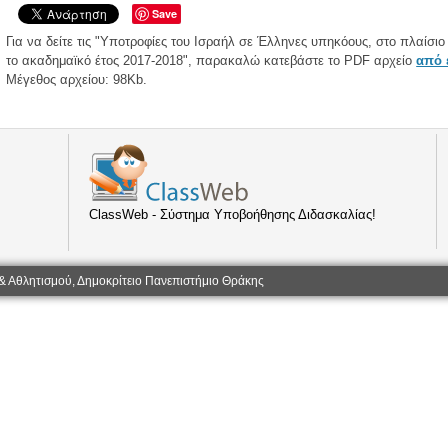
Save
Για να δείτε τις "Υποτροφίες του Ισραήλ σε Έλληνες υπηκόους, στο πλαίσι
το ακαδημαϊκό έτος 2017-2018", παρακαλώ κατεβάστε το PDF αρχείο
από 
Μέγεθος αρχείου: 98Kb.
ClassWeb - Σύστημα Υποβοήθησης Διδασκαλίας!
& Αθλητισμού, Δημοκρίτειο Πανεπιστήμιο Θράκης