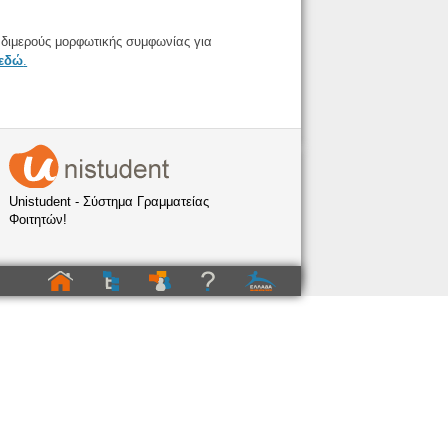
ο διμερούς μορφωτικής συμφωνίας για
εδώ
.
Unistudent - Σύστημα Γραμματείας
Φοιτητών!