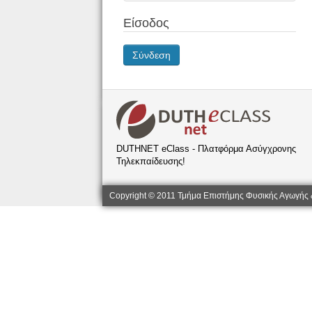
Είσοδος
Σύνδεση
DUTHNET eClass - Πλατφόρμα Ασύγχρονης
Τηλεκπαίδευσης!
Copyright © 2011 Τμήμα Επιστήμης Φυσικής Αγωγής 