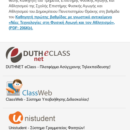
θέσης Καθηγητή του Τμήματος Επιστήμης Φυσικής Αγωγής και
Αθλητισμού της Σχολής Επιστήμης Φυσικής Αγωγής και
Αθλητισμού του Δημοκρίτειου Πανεπιστημίου Θράκης στη βαθμίδα
του
Καθηγητή πρώτης βαθμίδας με γνωστικό αντικείμενο
«Νέες Τεχνολογίες στη Φυσική Αγωγή και τον Αθλητισμό»,
(PDF: 206Kb).
DUTHNET eClass - Πλατφόρμα Ασύγχρονης Τηλεκπαίδευσης!
ClassWeb - Σύστημα Υποβοήθησης Διδασκαλίας!
Unistudent - Σύστημα Γραμματείας Φοιτητών!