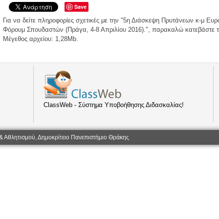
Save
Για να δείτε πληροφορίες σχετικές με την "5η Διάσκεψη Πρυτάνεων κ-μ Ευ
Φόρουμ Σπουδαστών (Πράγα, 4-8 Απριλίου 2016).", παρακαλώ κατεβάστε 
Μέγεθος αρχείου: 1,28Mb.
ClassWeb - Σύστημα Υποβοήθησης Διδασκαλίας!
& Αθλητισμού, Δημοκρίτειο Πανεπιστήμιο Θράκης