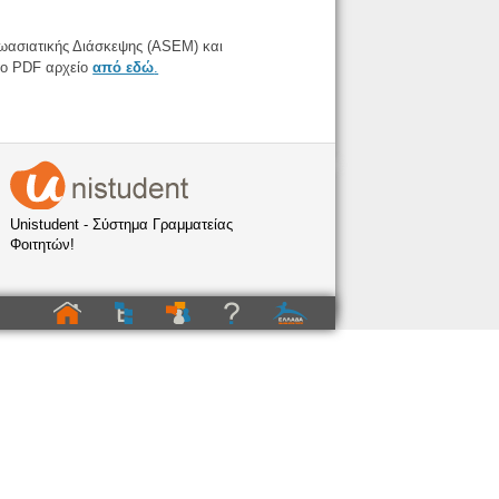
ρωασιατικής Διάσκεψης (ASEM) και
το PDF αρχείο
από εδώ
.
Unistudent - Σύστημα Γραμματείας
Φοιτητών!