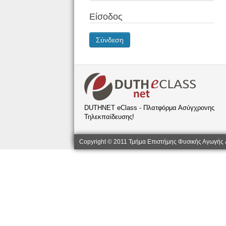
Είσοδος
Σύνδεση
DUTHNET eClass - Πλατφόρμα Ασύγχρονης
Τηλεκπαίδευσης!
Copyright © 2011 Τμήμα Επιστήμης Φυσικής Αγωγής 