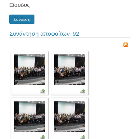
Είσοδος
Σύνδεση
Συνάντηση αποφοίτων '92