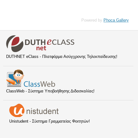
Powered by
Phoca Gallery
DUTHNET eClass - Πλατφόρμα Ασύγχρονης Τηλεκπαίδευσης!
ClassWeb - Σύστημα Υποβοήθησης Διδασκαλίας!
Unistudent - Σύστημα Γραμματείας Φοιτητών!