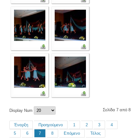
Σελίδα 7 από 8
Display Num
Έναρξη
Προηγούμενο
1
2
3
4
5
6
7
8
Επόμενο
Τέλος