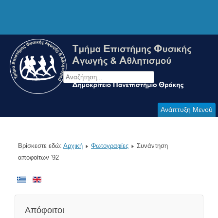
Ανάπτυξη Μενού
Βρίσκεστε εδώ:
Αρχική
Φωτογραφίες
Συνάντηση
αποφοίτων '92
Απόφοιτοι