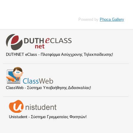
Powered by
Phoca Gallery
DUTHNET eClass - Πλατφόρμα Ασύγχρονης Τηλεκπαίδευσης!
ClassWeb - Σύστημα Υποβοήθησης Διδασκαλίας!
Unistudent - Σύστημα Γραμματείας Φοιτητών!