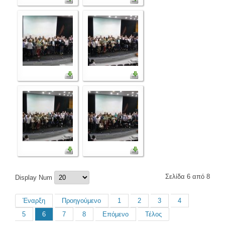
Σελίδα 6 από 8
Display Num
Έναρξη
Προηγούμενο
1
2
3
4
5
6
7
8
Επόμενο
Τέλος