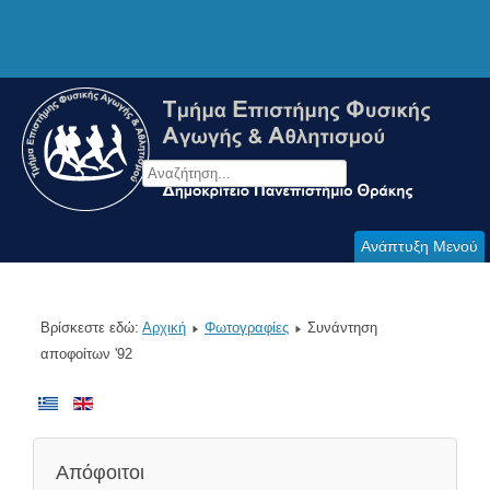
Ανάπτυξη Μενού
Βρίσκεστε εδώ:
Αρχική
Φωτογραφίες
Συνάντηση
αποφοίτων '92
Απόφοιτοι