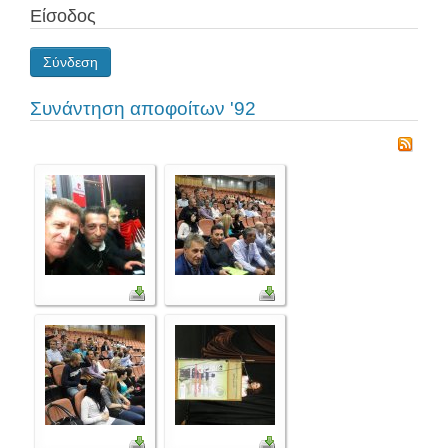
Είσοδος
Σύνδεση
Συνάντηση αποφοίτων '92