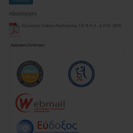
Σύνδεση
Αξιολόγηση
Εξωτερική Έκθεση Αξιολόγησης Τ.Ε.Φ.Α.Α., Δ.Π.Θ. 2019
Χρήσιμοι Σύνδεσμοι