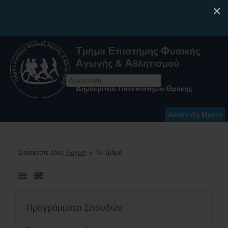
×
Ανάπτυξη Μενού
Βρίσκεστε εδώ:
Αρχική
Το Τμήμα
Προγράμματα Σπουδών