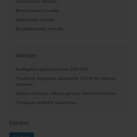
Προπτυχιακές σπουδές
Μεταπτυχιακές σπουδές
Διδακτορικές σπουδές
Μεταδιδακτορικές σπουδές
Φοίτηση
Ακαδημαϊκό ημερολόγιο έτους 2024-2025
Υπεύθυνος διαχείρισης κρούσματος COVID-19, αίθουσα
αναμονής
Διάρκεια φοίτησης - Μερική φοίτηση - Διακοπή σπουδών
Υπόδειγμα υποβολής παραπόνων
Είσοδος