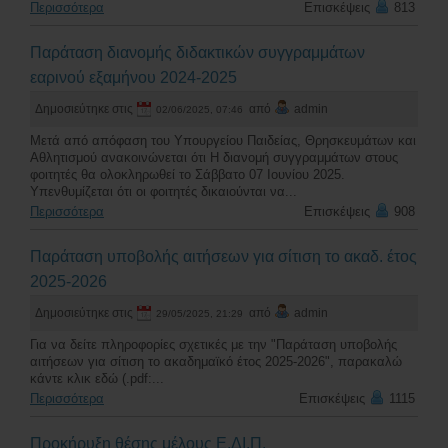
Περισσότερα
Επισκέψεις
813
Παράταση διανομής διδακτικών συγγραμμάτων
εαρινού εξαμήνου 2024-2025
Δημοσιεύτηκε στις
από
admin
02/06/2025, 07:46
Μετά από απόφαση του Υπουργείου Παιδείας, Θρησκευμάτων και
Αθλητισμού ανακοινώνεται ότι Η διανομή συγγραμμάτων στους
φοιτητές θα ολοκληρωθεί το Σάββατο 07 Ιουνίου 2025.
Υπενθυμίζεται ότι οι φοιτητές δικαιούνται να...
Περισσότερα
Επισκέψεις
908
Παράταση υποβολής αιτήσεων για σίτιση το ακαδ. έτος
2025-2026
Δημοσιεύτηκε στις
από
admin
29/05/2025, 21:29
Για να δείτε πληροφορίες σχετικές με την "Παράταση υποβολής
αιτήσεων για σίτιση το ακαδημαϊκό έτος 2025-2026", παρακαλώ
κάντε κλικ εδώ (.pdf:...
Περισσότερα
Επισκέψεις
1115
Προκήρυξη θέσης μέλους Ε.ΔΙ.Π.