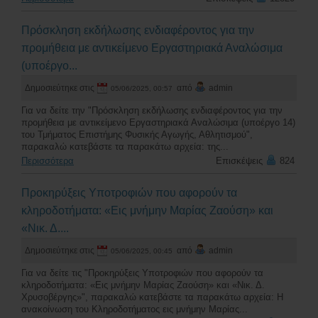
Πρόσκληση εκδήλωσης ενδιαφέροντος για την
προμήθεια με αντικείμενο Εργαστηριακά Αναλώσιμα
(υποέργο...
Δημοσιεύτηκε στις
από
admin
05/06/2025, 00:57
Για να δείτε την "Πρόσκληση εκδήλωσης ενδιαφέροντος για την
προμήθεια με αντικείμενο Εργαστηριακά Αναλώσιμα (υποέργο 14)
του Τμήματος Επιστήμης Φυσικής Αγωγής, Αθλητισμού",
παρακαλώ κατεβάστε τα παρακάτω αρχεία: της...
Περισσότερα
Επισκέψεις
824
Προκηρύξεις Υποτροφιών που αφορούν τα
κληροδοτήματα: «Εις μνήμην Μαρίας Ζαούση» και
«Νικ. Δ....
Δημοσιεύτηκε στις
από
admin
05/06/2025, 00:45
Για να δείτε τις "Προκηρύξεις Υποτροφιών που αφορούν τα
κληροδοτήματα: «Εις μνήμην Μαρίας Ζαούση» και «Νικ. Δ.
Χρυσοβέργης»", παρακαλώ κατεβάστε τα παρακάτω αρχεία: Η
ανακοίνωση του Κληροδοτήματος εις μνήμην Μαρίας...