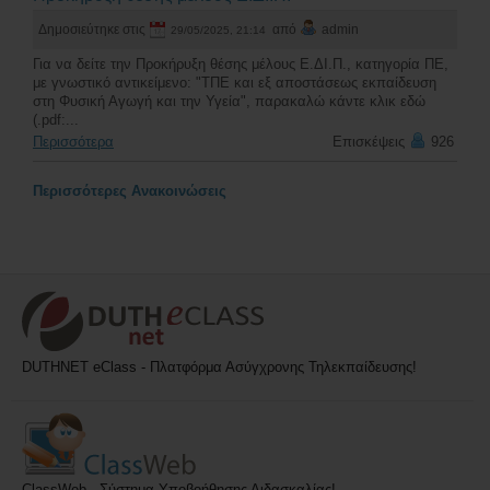
Δημοσιεύτηκε στις
από
admin
29/05/2025, 21:14
Για να δείτε την Προκήρυξη θέσης μέλους Ε.ΔΙ.Π., κατηγορία ΠΕ,
με γνωστικό αντικείμενο: "ΤΠΕ και εξ αποστάσεως εκπαίδευση
στη Φυσική Αγωγή και την Υγεία", παρακαλώ κάντε κλικ εδώ
(.pdf:...
Περισσότερα
Επισκέψεις
926
Περισσότερες Ανακοινώσεις
DUTHNET eClass - Πλατφόρμα Ασύγχρονης Τηλεκπαίδευσης!
ClassWeb - Σύστημα Υποβοήθησης Διδασκαλίας!