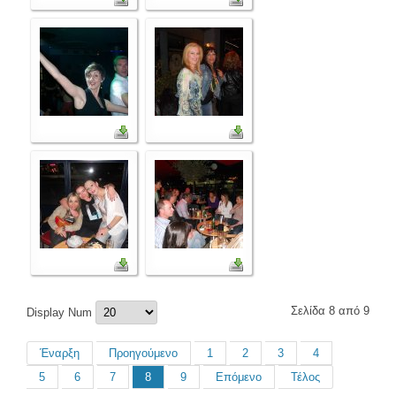
Σελίδα 8 από 9
Display Num
Έναρξη
Προηγούμενο
1
2
3
4
5
6
7
8
9
Επόμενο
Τέλος