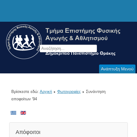
Ανάπτυξη Μενού
Βρίσκεστε εδώ:
Αρχική
Φωτογραφίες
Συνάντηση
αποφοίτων '94
Απόφοιτοι