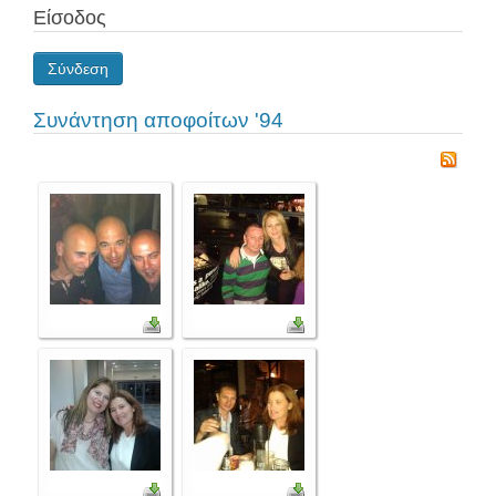
Είσοδος
Σύνδεση
Συνάντηση αποφοίτων '94