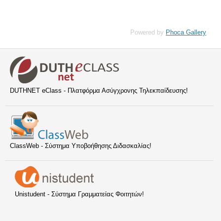
Powered by
Phoca Gallery
DUTHNET eClass - Πλατφόρμα Ασύγχρονης Τηλεκπαίδευσης!
ClassWeb - Σύστημα Υποβοήθησης Διδασκαλίας!
Unistudent - Σύστημα Γραμματείας Φοιτητών!