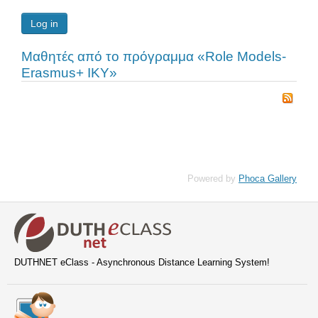
Log in
Μαθητές από το πρόγραμμα «Role Models-
Erasmus+ IKY»
Powered by
Phoca Gallery
DUTHNET eClass - Asynchronous Distance Learning System!