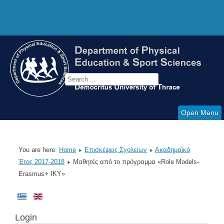
Open Menu
You are here:
Home
Επισκέψεις Σχολείων
Ακαδημαϊκό
Έτος 2017-2018
Μαθητές από το πρόγραμμα «Role Models-
Erasmus+ IKY»
Login