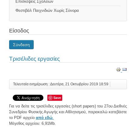
Επισκέψεις Σχολείων
Φεστιβάλ Παιχνιδιών Χωρίς Σύνορα
Είσοδος
Σύνδεση
Τρισέλιδες εργασίες
Τελευταία ενημέρωση : Δευτέρα, 21 Οκτωβρίου 2019 18:59
Save
Για να δείτε τις τρισέλιδες εργασίες (short papers) του 27ου Διεθνές
Συνεδρίου Φυσικής Αγωγής και Αθλητισμού, παρακαλώ κατεβάστε
το PDF αρχείο
από εδώ
.
Μέγεθος αρχείου: 6,91Mb.