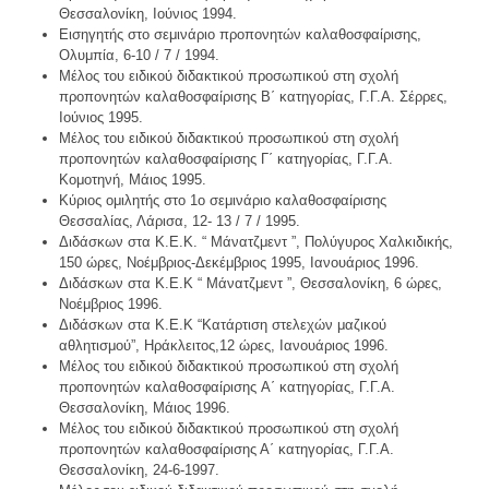
Θεσσαλονίκη, Ιούνιος 1994.
Εισηγητής στο σεμινάριο προπονητών καλαθοσφαίρισης,
Ολυμπία, 6-10 / 7 / 1994.
Μέλος του ειδικού διδακτικού προσωπικού στη σχολή
προπονητών καλαθοσφαίρισης Β΄ κατηγορίας, Γ.Γ.Α. Σέρρες,
Ιούνιος 1995.
Μέλος του ειδικού διδακτικού προσωπικού στη σχολή
προπονητών καλαθοσφαίρισης Γ΄ κατηγορίας, Γ.Γ.Α.
Κομοτηνή, Μάιος 1995.
Κύριος ομιλητής στο 1ο σεμινάριο καλαθοσφαίρισης
Θεσσαλίας, Λάρισα, 12- 13 / 7 / 1995.
Διδάσκων στα Κ.Ε.Κ. “ Μάνατζμεντ ”, Πολύγυρος Χαλκιδικής,
150 ώρες, Νοέμβριος-Δεκέμβριος 1995, Ιανουάριος 1996.
Διδάσκων στα Κ.Ε.Κ “ Μάνατζμεντ ”, Θεσσαλονίκη, 6 ώρες,
Νοέμβριος 1996.
Διδάσκων στα Κ.Ε.Κ “Κατάρτιση στελεχών μαζικού
αθλητισμού”, Ηράκλειτος,12 ώρες, Ιανουάριος 1996.
Μέλος του ειδικού διδακτικού προσωπικού στη σχολή
προπονητών καλαθοσφαίρισης A΄ κατηγορίας, Γ.Γ.Α.
Θεσσαλονίκη, Μάιος 1996.
Μέλος του ειδικού διδακτικού προσωπικού στη σχολή
προπονητών καλαθοσφαίρισης Α΄ κατηγορίας, Γ.Γ.Α.
Θεσσαλονίκη, 24-6-1997.